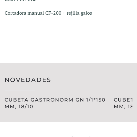
Cortadora manual CF-200 + rejilla gajos
NOVEDADES
CUBETA GASTRONORM GN 1/1*150
CUBETA
MM, 18/10
MM, 18/