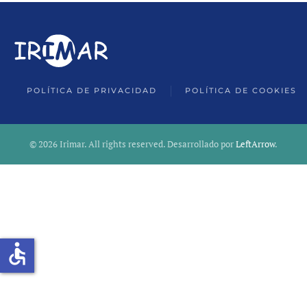
POLÍTICA DE PRIVACIDAD
POLÍTICA DE COOKIES
©
2026
Irimar. All rights reserved. Desarrollado por
LeftArrow
.
accessible