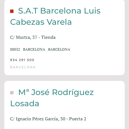
S.A.T Barcelona Luis
Cabezas Varela
C/ Murtra, 37 - Tienda
08032
BARCELONA
BARCELONA
934 291 500
BARCELONA
Mª José Rodríguez
Losada
C/ Ignacio Pérez García, 30 - Puerta 2