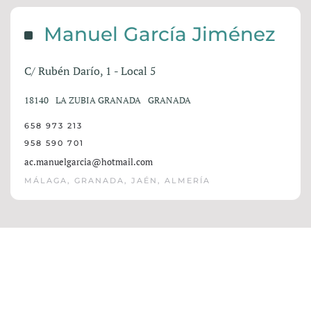
Manuel García Jiménez
C/ Rubén Darío, 1 - Local 5
18140
LA ZUBIA GRANADA
GRANADA
658 973 213
958 590 701
ac.manuelgarcia@hotmail.com
MÁLAGA, GRANADA, JAÉN, ALMERÍA