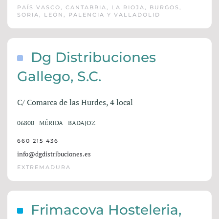
PAÍS VASCO, CANTABRIA, LA RIOJA, BURGOS,
SORIA, LEÓN, PALENCIA Y VALLADOLID
Dg Distribuciones
Gallego, S.C.
C/ Comarca de las Hurdes, 4 local
06800
MÉRIDA
BADAJOZ
660 215 436
info@dgdistribuciones.es
EXTREMADURA
Frimacova Hosteleria,