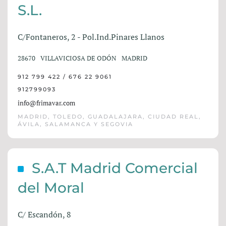
S.L.
C/Fontaneros, 2 - Pol.Ind.Pinares Llanos
28670
VILLAVICIOSA DE ODÓN
MADRID
912 799 422 / 676 22 9061
912799093
info@frimavar.com
MADRID, TOLEDO, GUADALAJARA, CIUDAD REAL,
ÁVILA, SALAMANCA Y SEGOVIA
S.A.T Madrid Comercial
del Moral
C/ Escandón, 8