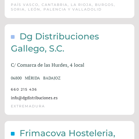
PAÍS VASCO, CANTABRIA, LA RIOJA, BURGOS,
SORIA, LEÓN, PALENCIA Y VALLADOLID
Dg Distribuciones
Gallego, S.C.
C/ Comarca de las Hurdes, 4 local
06800
MÉRIDA
BADAJOZ
660 215 436
info@dgdistribuciones.es
EXTREMADURA
Frimacova Hosteleria,