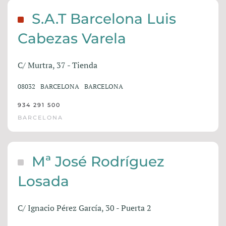
S.A.T Barcelona Luis
Cabezas Varela
C/ Murtra, 37 - Tienda
08032
BARCELONA
BARCELONA
934 291 500
BARCELONA
Mª José Rodríguez
Losada
C/ Ignacio Pérez García, 30 - Puerta 2