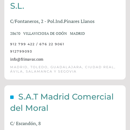
S.L.
C/Fontaneros, 2 - Pol.Ind.Pinares Llanos
28670
VILLAVICIOSA DE ODÓN
MADRID
912 799 422 / 676 22 9061
912799093
info@frimavar.com
MADRID, TOLEDO, GUADALAJARA, CIUDAD REAL,
ÁVILA, SALAMANCA Y SEGOVIA
S.A.T Madrid Comercial
del Moral
C/ Escandón, 8