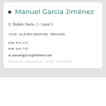
Manuel García Jiménez
C/ Rubén Darío, 1 - Local 5
18140
LA ZUBIA GRANADA
GRANADA
658 973 213
958 590 701
ac.manuelgarcia@hotmail.com
MÁLAGA, GRANADA, JAÉN, ALMERÍA