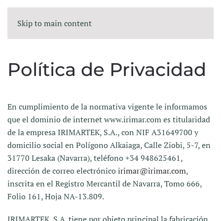
Skip to main content
Política de Privacidad
En cumplimiento de la normativa vigente le informamos
que el dominio de internet www.irimar.com es titularidad
de la empresa IRIMARTEK, S.A., con NIF A31649700 y
domicilio social en Polígono Alkaiaga, Calle Ziobi, 5-7, en
31770 Lesaka (Navarra), teléfono +34 948625461,
dirección de correo electrónico
irimar@irimar.com
,
inscrita en el Registro Mercantil de Navarra, Tomo 666,
Folio 161, Hoja NA-13.809.
IRIMARTEK, S.A. tiene por objeto principal la fabricación