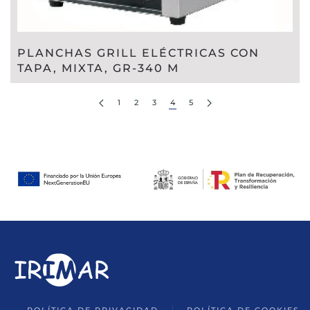
PLANCHAS GRILL ELÉCTRICAS CON
TAPA, MIXTA, GR-340 M
1
2
3
4
5