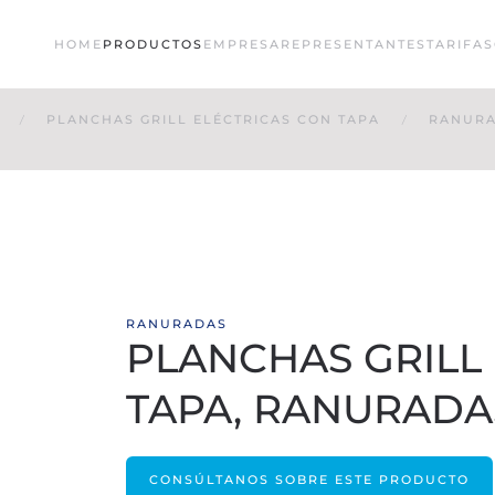
HOME
PRODUCTOS
EMPRESA
REPRESENTANTES
TARIFAS
PLANCHAS GRILL ELÉCTRICAS CON TAPA
RANUR
RANURADAS
PLANCHAS GRILL
TAPA, RANURADAS
CONSÚLTANOS SOBRE ESTE PRODUCTO