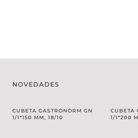
NOVEDADES
CUBETA GASTRONORM GN
CUBETA
1/1*150 MM, 18/10
1/1*200 