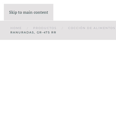
Skip to main content
HOME
PRODUCTOS
COCCIÓN DE ALIMENTOS
RANURADAS, GR-475 RR