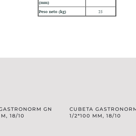
(mm)
Peso neto (kg)
25
 GASTRONORM GN
CUBETA GASTRONOR
MM, 18/10
1/2*100 MM, 18/10