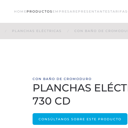
HOME
PRODUCTOS
EMPRESA
REPRESENTANTES
TARIFAS
PLANCHAS ELÉCTRICAS
CON BAÑO DE CROMODU
CON BAÑO DE CROMODURO
PLANCHAS ELÉCTRI
730 CD
CONSÚLTANOS SOBRE ESTE PRODUCTO