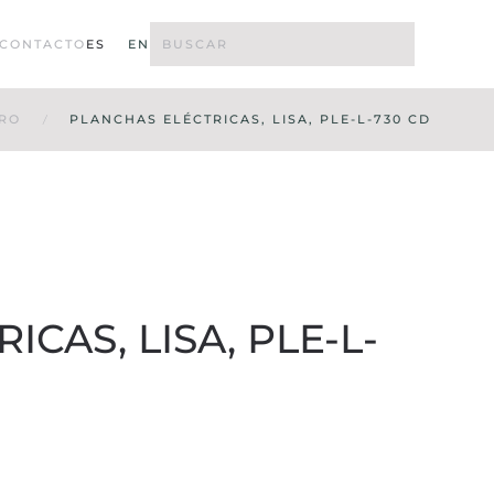
CONTACTO
ES
EN
RO
PLANCHAS ELÉCTRICAS, LISA, PLE-L-730 CD
CAS, LISA, PLE-L-