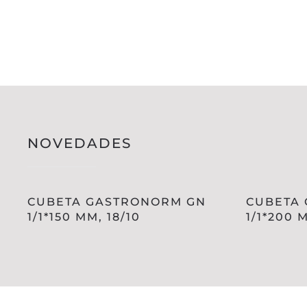
NOVEDADES
CUBETA GASTRONORM GN
CUBETA
1/1*150 MM, 18/10
1/1*200 