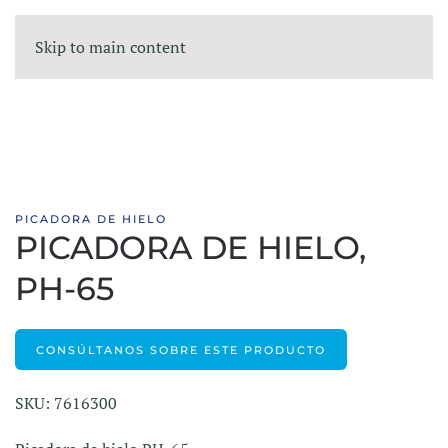
Skip to main content
PICADORA DE HIELO
PICADORA DE HIELO,
PH-65
CONSÚLTANOS SOBRE ESTE PRODUCTO
SKU: 7616300