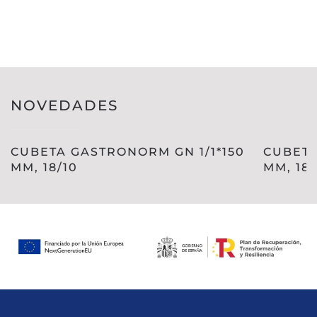
NOVEDADES
CUBETA GASTRONORM GN 1/1*150
CUBETA
MM, 18/10
MM, 18/