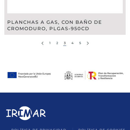
PLANCHAS A GAS, CON BAÑO DE
CROMODURO, PLGAS-950CD
1
2
3
4
5