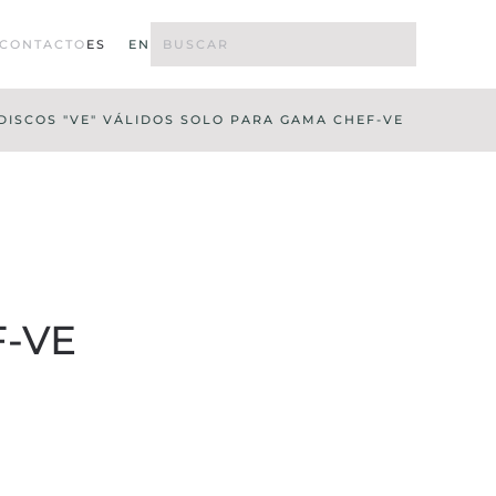
CONTACTO
ES
EN
DISCOS "VE" VÁLIDOS SOLO PARA GAMA CHEF-VE
F-VE