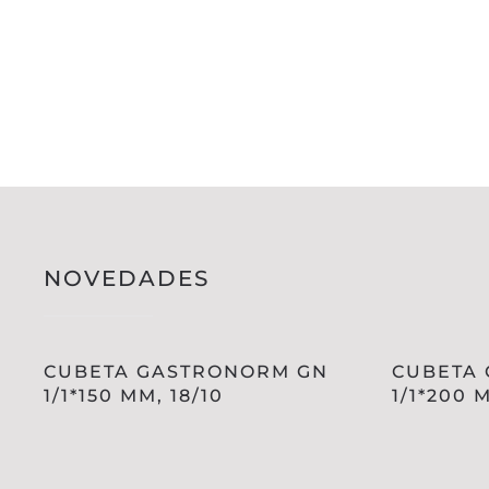
NOVEDADES
CUBETA GASTRONORM GN
CUBETA
1/1*150 MM, 18/10
1/1*200 