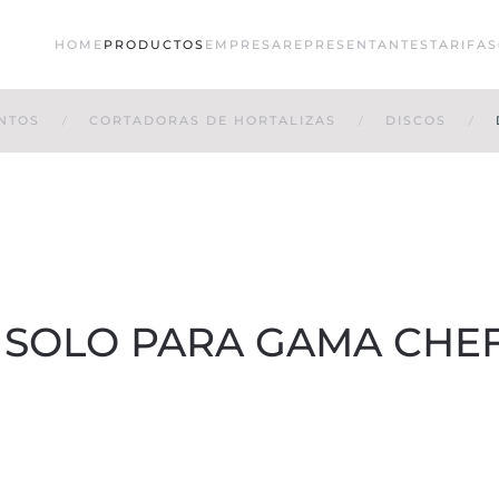
HOME
PRODUCTOS
EMPRESA
REPRESENTANTES
TARIFAS
NTOS
CORTADORAS DE HORTALIZAS
DISCOS
S SOLO PARA GAMA CHE