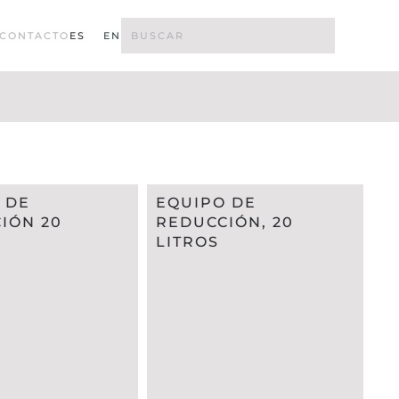
CONTACTO
ES
EN
 DE
EQUIPO DE
IÓN 20
REDUCCIÓN, 20
LITROS