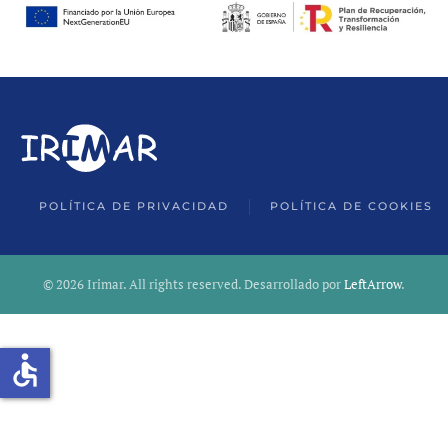
POLÍTICA DE PRIVACIDAD
POLÍTICA DE COOKIES
©
2026
Irimar. All rights reserved. Desarrollado por
LeftArrow
.
accessible