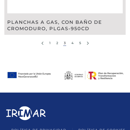
PLANCHAS A GAS, CON BAÑO DE
CROMODURO, PLGAS-950CD
1
2
3
4
5